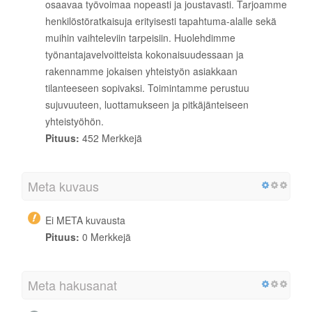
osaavaa työvoimaa nopeasti ja joustavasti. Tarjoamme
henkilöstöratkaisuja erityisesti tapahtuma-alalle sekä
muihin vaihteleviin tarpeisiin. Huolehdimme
työnantajavelvoitteista kokonaisuudessaan ja
rakennamme jokaisen yhteistyön asiakkaan
tilanteeseen sopivaksi. Toimintamme perustuu
sujuvuuteen, luottamukseen ja pitkäjänteiseen
yhteistyöhön.
Pituus:
452 Merkkejä
Meta kuvaus
Ei META kuvausta
Pituus:
0 Merkkejä
Meta hakusanat