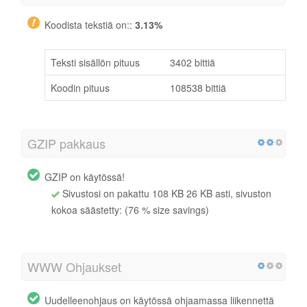
Koodista tekstiä on::
3.13%
Teksti sisällön pituus
3402 bittiä
Koodin pituus
108538 bittiä
GZIP pakkaus
GZIP on käytössä!
Sivustosi on pakattu 108 KB 26 KB asti, sivuston
kokoa säästetty: (76 % size savings)
WWW Ohjaukset
Uudelleenohjaus on käytössä ohjaamassa liikennettä