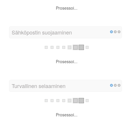
Prosessoi...
Sähköpostin suojaaminen
Prosessoi...
Turvallinen selaaminen
Prosessoi...