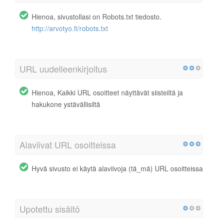
Hienoa, sivustollasi on Robots.txt tiedosto.
http://arvotyo.fi/robots.txt
URL uudelleenkirjoitus
Hienoa, Kaikki URL osoitteet näyttävät siisteiltä ja
hakukone ystävällisiltä
Alaviivat URL osoitteissa
Hyvä sivusto ei käytä alaviivoja (tä_mä) URL osoitteissa
Upotettu sisältö