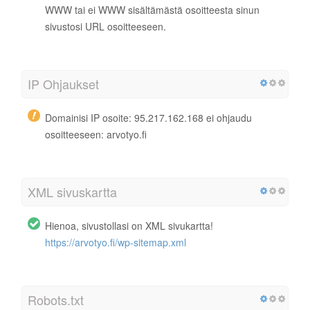
WWW tai ei WWW sisältämästä osoitteesta sinun
sivustosi URL osoitteeseen.
IP Ohjaukset
Domainisi IP osoite: 95.217.162.168 ei ohjaudu
osoitteeseen: arvotyo.fi
XML sivuskartta
Hienoa, sivustollasi on XML sivukartta!
https://arvotyo.fi/wp-sitemap.xml
Robots.txt