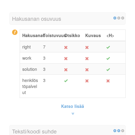
Hakusanan osuvuus
Hakusanat
Toistuvuus
Otsikko
Kuvaus
<H>
right
7
work
3
solution
3
henkilös
3
töpalvel
ut
Katso lisää
Teksti/koodi suhde