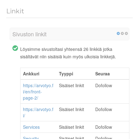
Linkit
Sivuston linkit
Löysimme sivustoltasi yhteensä 26 linkkiä jotka
sisältävät niin sisäisiä kuin myös ulkoisia linkkejä.
Ankkuri
Tyyppi
Seuraa
https://arvotyo.f
Sisäiset linkit
Dofollow
i/en/front-
page-2/
https://arvotyo.f
Sisäiset linkit
Dofollow
i/
Services
Sisäiset linkit
Dofollow