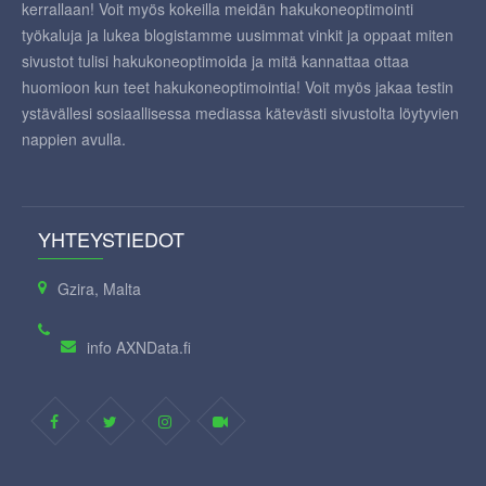
työkaluja ja lukea blogistamme uusimmat vinkit ja oppaat miten
sivustot tulisi hakukoneoptimoida ja mitä kannattaa ottaa
huomioon kun teet hakukoneoptimointia! Voit myös jakaa testin
ystävällesi sosiaallisessa mediassa kätevästi sivustolta löytyvien
nappien avulla.
YHTEYSTIEDOT
Gzira, Malta
info AXNData.fi
NAVIGOINTI