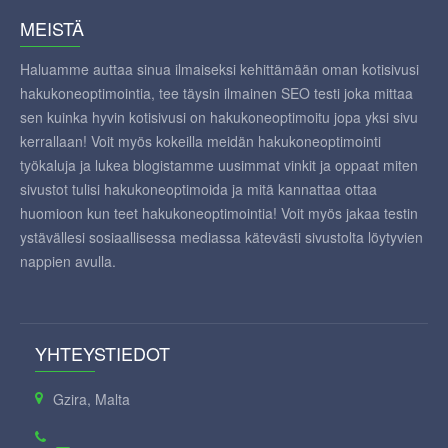
MEISTÄ
Haluamme auttaa sinua ilmaiseksi kehittämään oman kotisivusi
hakukoneoptimointia, tee täysin ilmainen SEO testi joka mittaa
sen kuinka hyvin kotisivusi on hakukoneoptimoitu jopa yksi sivu
kerrallaan! Voit myös kokeilla meidän hakukoneoptimointi
työkaluja ja lukea blogistamme uusimmat vinkit ja oppaat miten
sivustot tulisi hakukoneoptimoida ja mitä kannattaa ottaa
huomioon kun teet hakukoneoptimointia! Voit myös jakaa testin
ystävällesi sosiaallisessa mediassa kätevästi sivustolta löytyvien
nappien avulla.
YHTEYSTIEDOT
Gzira, Malta