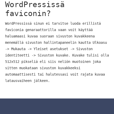
WordPressissä
faviconin?
WordPressissä sinun ei tarvitse luoda erillistä
faviconia genaraattorilla vaan voit käyttää
haluamaasi kuvaa suoraan sivuston kuvakkeena
menemällä sivuston hallintapaneelin kautta Ulkoasu
-> Mukauta -> Yleiset asetukset -> Sivuston
identiteetti -> Sivuston kuvake. Kuvake tulisi olla
512x512 pikseliä eli siis neliön muotoinen joka
sitten muokataan sivuston kuvakkeeksi
automaattisesti tai halutessasi voit rajata kuvaa
latausvaiheen jälkeen.