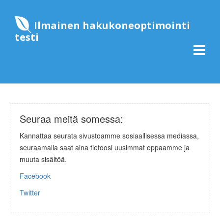
Ilmainen hakukoneoptimointi
testi
Seuraa meitä somessa:
Kannattaa seurata sivustoamme sosiaallisessa mediassa,
seuraamalla saat aina tietoosi uusimmat oppaamme ja
muuta sisältöä.
Facebook
Twitter