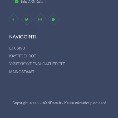
info AXNData.fi
NAVIGOINTI
ETUSIVU
KÄYTTÖEHDOT
YKSITYISYYDENSUOJATIEDOTE
MAINOSTAJAT
Copyright © 2022 AXNData.fi - Kaikki oikeudet pidetään!