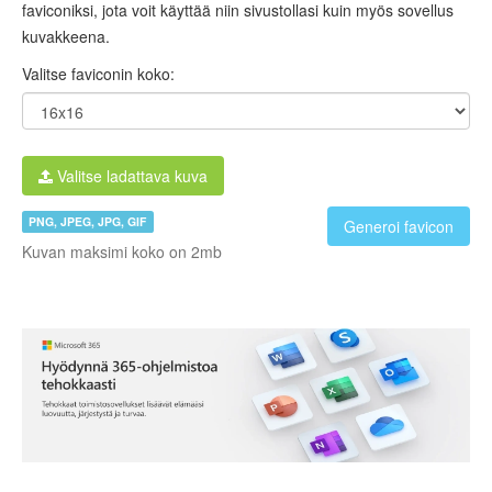
faviconiksi, jota voit käyttää niin sivustollasi kuin myös sovellus
kuvakkeena.
Valitse faviconin koko:
Valitse ladattava kuva
PNG, JPEG, JPG, GIF
Generoi favicon
Kuvan maksimi koko on 2mb