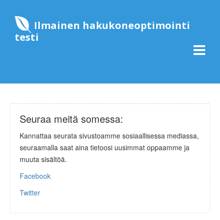
Ilmainen hakukoneoptimointi
testi
Seuraa meitä somessa:
Kannattaa seurata sivustoamme sosiaallisessa mediassa,
seuraamalla saat aina tietoosi uusimmat oppaamme ja
muuta sisältöä.
Facebook
Twitter