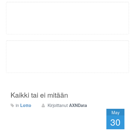
Kaikki tai ei mitään
in
Lotto
Kirjoittanut
AXNData
May
30