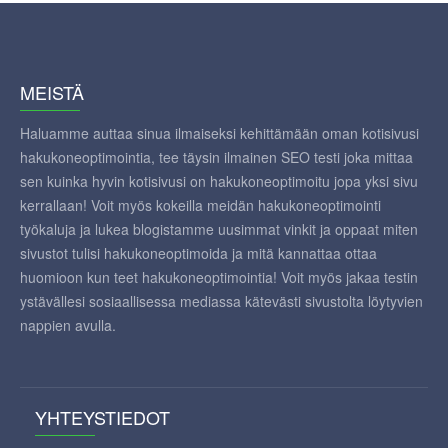
MEISTÄ
Haluamme auttaa sinua ilmaiseksi kehittämään oman kotisivusi
hakukoneoptimointia, tee täysin ilmainen SEO testi joka mittaa
sen kuinka hyvin kotisivusi on hakukoneoptimoitu jopa yksi sivu
kerrallaan! Voit myös kokeilla meidän hakukoneoptimointi
työkaluja ja lukea blogistamme uusimmat vinkit ja oppaat miten
sivustot tulisi hakukoneoptimoida ja mitä kannattaa ottaa
huomioon kun teet hakukoneoptimointia! Voit myös jakaa testin
ystävällesi sosiaallisessa mediassa kätevästi sivustolta löytyvien
nappien avulla.
YHTEYSTIEDOT