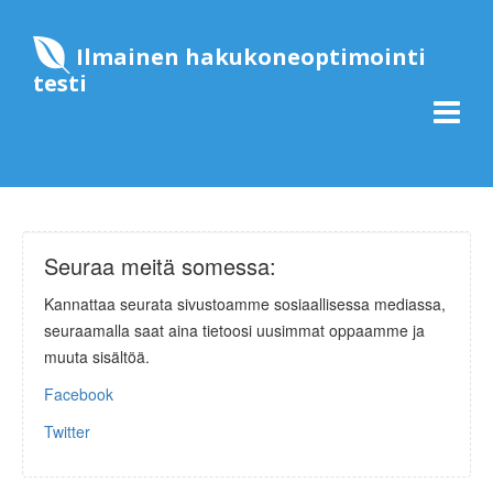
Ilmainen hakukoneoptimointi
testi
Seuraa meitä somessa:
Kannattaa seurata sivustoamme sosiaallisessa mediassa,
seuraamalla saat aina tietoosi uusimmat oppaamme ja
muuta sisältöä.
Facebook
Twitter