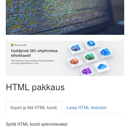
HTML pakkaus
Kopioi ja liitä HTML koodi
Lataa HTML tiedostot
Syötä HTML koodi optimoitavaksi: