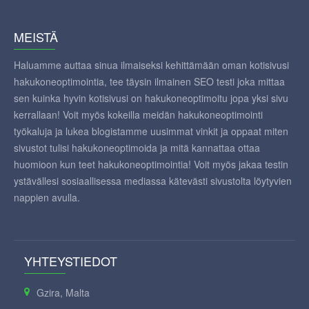
MEISTÄ
Haluamme auttaa sinua ilmaiseksi kehittämään oman kotisivusi
hakukoneoptimointia, tee täysin ilmainen SEO testi joka mittaa
sen kuinka hyvin kotisivusi on hakukoneoptimoitu jopa yksi sivu
kerrallaan! Voit myös kokeilla meidän hakukoneoptimointi
työkaluja ja lukea blogistamme uusimmat vinkit ja oppaat miten
sivustot tulisi hakukoneoptimoida ja mitä kannattaa ottaa
huomioon kun teet hakukoneoptimointia! Voit myös jakaa testin
ystävällesi sosiaallisessa mediassa kätevästi sivustolta löytyvien
nappien avulla.
YHTEYSTIEDOT
Gzira, Malta